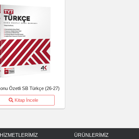
onu Özetli SB Türkçe (26-27)
Kitap İncele
 HIZMETLERIMIZ
ÜRÜNLERIMIZ