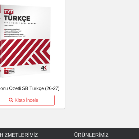
onu Özetli SB Türkçe (26-27)
Kitap İncele
 HIZMETLERIMIZ
ÜRÜNLERIMIZ