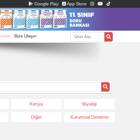
Google Play
App Store
ehberi
Bize Ulaşın
Kimya
Biyoloji
Diğer
Kurumsal Deneme