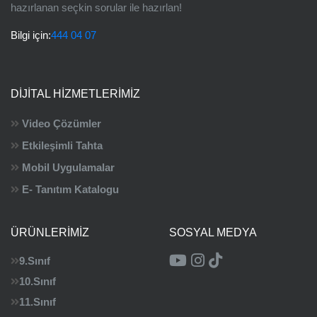
hazırlanan seçkin sorular ile hazırlan!
Bilgi için:
444 04 07
DIJITAL HIZMETLERIMIZ
Video Çözümler
Etkileşimli Tahta
Mobil Uygulamalar
E- Tanıtım Katalogu
ÜRÜNLERIMIZ
SOSYAL MEDYA
9.Sınıf
10.Sınıf
11.Sınıf