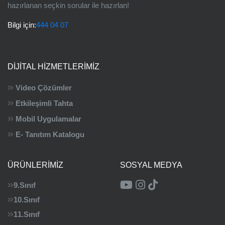
hazırlanan seçkin sorular ile hazırlan!
Bilgi için:
444 04 07
DIJITAL HIZMETLERIMIZ
Video Çözümler
Etkileşimli Tahta
Mobil Uygulamalar
E- Tanıtım Katalogu
ÜRÜNLERIMIZ
SOSYAL MEDYA
9.Sınıf
10.Sınıf
11.Sınıf