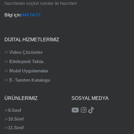
hazırlanan seçkin sorular ile hazırlan!
Bilgi için:
444 04 07
DIJITAL HIZMETLERIMIZ
Video Çözümler
Etkileşimli Tahta
Mobil Uygulamalar
E- Tanıtım Katalogu
ÜRÜNLERIMIZ
SOSYAL MEDYA
9.Sınıf
10.Sınıf
11.Sınıf