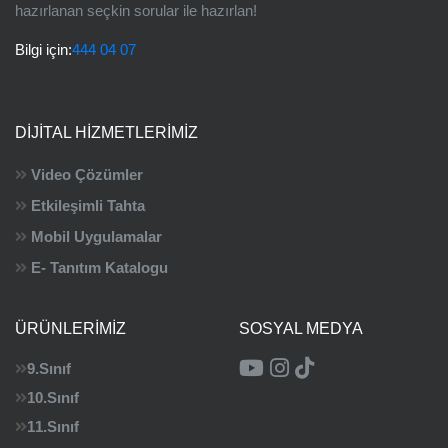
hazırlanan seçkin sorular ile hazırlan!
Bilgi için:
444 04 07
DIJITAL HIZMETLERIMIZ
Video Çözümler
Etkileşimli Tahta
Mobil Uygulamalar
E- Tanıtım Katalogu
ÜRÜNLERIMIZ
SOSYAL MEDYA
9.Sınıf
10.Sınıf
11.Sınıf