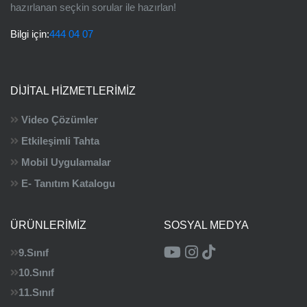
hazırlanan seçkin sorular ile hazırlan!
Bilgi için:
444 04 07
DIJITAL HIZMETLERIMIZ
Video Çözümler
Etkileşimli Tahta
Mobil Uygulamalar
E- Tanıtım Katalogu
ÜRÜNLERIMIZ
SOSYAL MEDYA
9.Sınıf
10.Sınıf
11.Sınıf