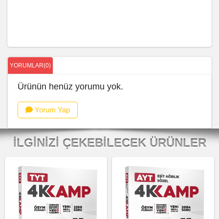
YORUMLAR(0)
Ürünün henüz yorumu yok.
Yorum Yap
İLGINIZI ÇEKEBILECEK ÜRÜNLER