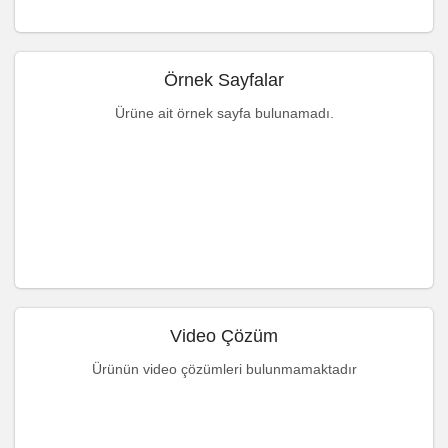
Örnek Sayfalar
Ürüne ait örnek sayfa bulunamadı.
Video Çözüm
Ürünün video çözümleri bulunmamaktadır