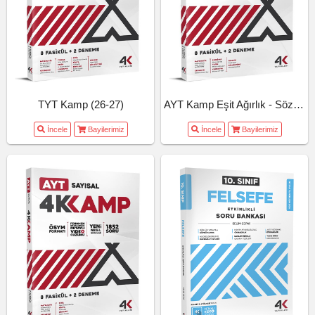
TYT Kamp (26-27)
AYT Kamp Eşit Ağırlık - Sözel (26-27)
İncele
Bayilerimiz
İncele
Bayilerimiz