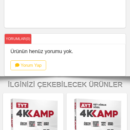
YORUMLAR(0)
Ürünün henüz yorumu yok.
Yorum Yap
İLGINIZI ÇEKEBILECEK ÜRÜNLER