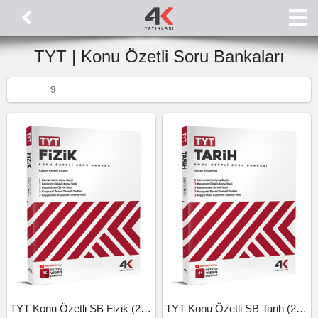
TYT | Konu Özetli Soru Bankaları
9
TYT Konu Özetli SB Fizik (26-27)
TYT Konu Özetli SB Tarih (26-27)