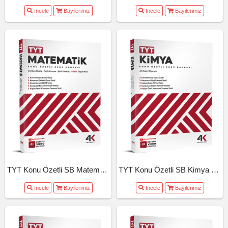
İncele
Bayilerimiz
İncele
Bayilerimiz
TYT Konu Özetli SB Matematik (26-27)
TYT Konu Özetli SB Kimya (26-27)
İncele
Bayilerimiz
İncele
Bayilerimiz