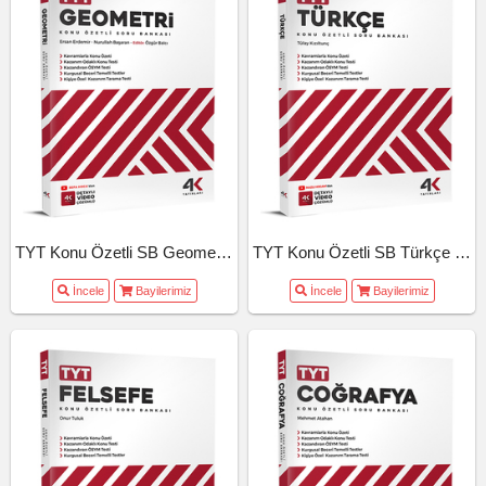
TYT Konu Özetli SB Geometri (26-27)
TYT Konu Özetli SB Türkçe (26-27)
İncele
Bayilerimiz
İncele
Bayilerimiz